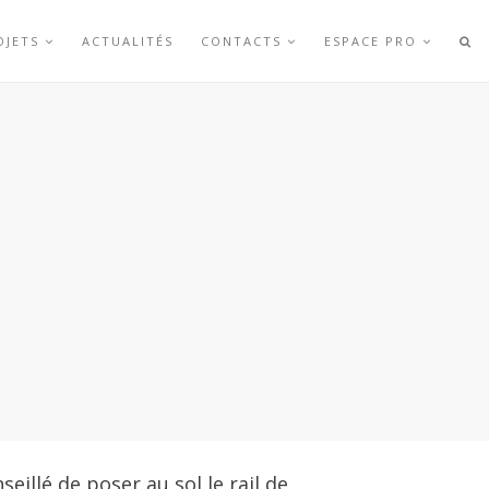
OJETS
ACTUALITÉS
CONTACTS
ESPACE PRO
eillé de poser au sol le rail de