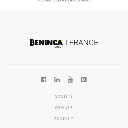
Vous avez oublié votre mot de passe ?
SOCIÉTÉ
GROUPE
PRODUIT