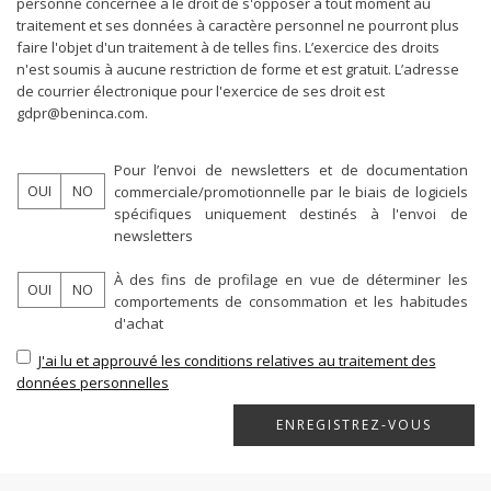
personne concernée a le droit de s'opposer à tout moment au
traitement et ses données à caractère personnel ne pourront plus
faire l'objet d'un traitement à de telles fins. L’exercice des droits
n'est soumis à aucune restriction de forme et est gratuit. L’adresse
de courrier électronique pour l'exercice de ses droit est
gdpr@beninca.com.
Pour l’envoi de newsletters et de documentation
OUI
NO
commerciale/promotionnelle par le biais de logiciels
spécifiques uniquement destinés à l'envoi de
newsletters
À des fins de profilage en vue de déterminer les
OUI
NO
comportements de consommation et les habitudes
d'achat
J'ai lu et approuvé les conditions relatives au traitement des
données personnelles
ENREGISTREZ-VOUS