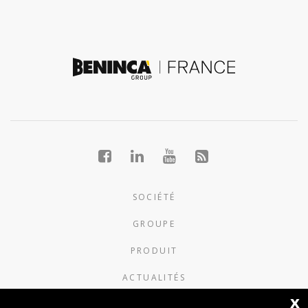
SOCIÉTÉ
GROUPE
PRODUIT
ACTUALITÉS
x
CONTACTS