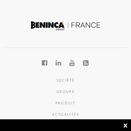
SOCIÉTÉ
GROUPE
PRODUIT
ACTUALITÉS
x
CONTACTS