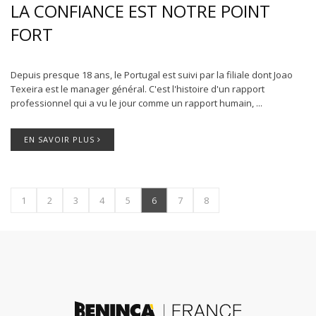
LA CONFIANCE EST NOTRE POINT
FORT
Depuis presque 18 ans, le Portugal est suivi par la filiale dont Joao
Texeira est le manager général. C'est l'histoire d'un rapport
professionnel qui a vu le jour comme un rapport humain, ...
EN SAVOIR PLUS
1
2
3
4
5
6
7
8