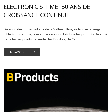
ELECTRONIC'S TIME: 30 ANS DE
CROISSANCE CONTINUE
Dans un décor merveilleux de la Vallée d'Itria, se trouve le siège
d'Electronic's Time, une entreprise qui distribue les produits Benincà
dans les six points de vente des Pouilles, de Ca...
EN SAVOIR PLUS