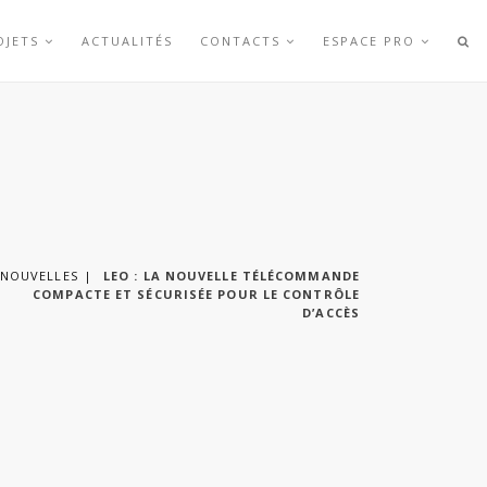
OJETS
ACTUALITÉS
CONTACTS
ESPACE PRO
NOUVELLES
LEO : LA NOUVELLE TÉLÉCOMMANDE
COMPACTE ET SÉCURISÉE POUR LE CONTRÔLE
D’ACCÈS