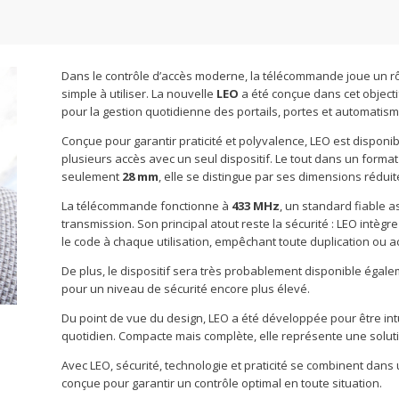
Dans le contrôle d’accès moderne, la télécommande joue un rôle 
simple à utiliser. La nouvelle
LEO
a été conçue dans cet objecti
pour la gestion quotidienne des portails, portes et automatism
Conçue pour garantir praticité et polyvalence, LEO est disponi
plusieurs accès avec un seul dispositif. Le tout dans un form
seulement
28 mm
, elle se distingue par ses dimensions réduit
La télécommande fonctionne à
433 MHz
, un standard fiable 
transmission. Son principal atout reste la sécurité : LEO intègr
le code à chaque utilisation, empêchant toute duplication ou a
De plus, le dispositif sera très probablement disponible égal
pour un niveau de sécurité encore plus élevé.
Du point de vue du design, LEO a été développée pour être int
quotidien. Compacte mais complète, elle représente une solutio
Avec LEO, sécurité, technologie et praticité se combinent dan
conçue pour garantir un contrôle optimal en toute situation.