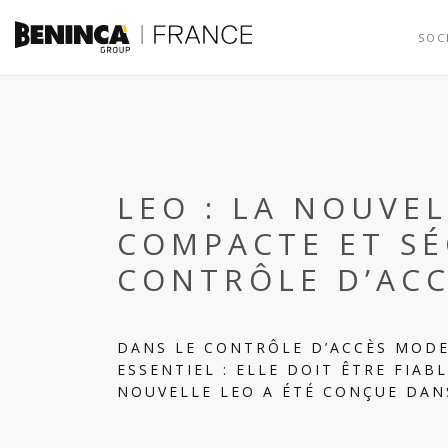
SOC
LEO : LA NOUVE
COMPACTE ET SÉ
CONTRÔLE D’AC
DANS LE CONTRÔLE D’ACCÈS MOD
ESSENTIEL : ELLE DOIT ÊTRE FIABL
NOUVELLE LEO A ÉTÉ CONÇUE DANS