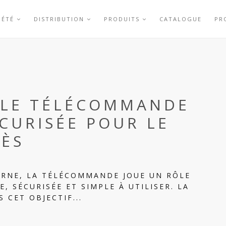
IÉTÉ
DISTRIBUTION
PRODUITS
CATALOGUE
PR
LLE TÉLÉCOMMANDE
CURISÉE POUR LE
CÈS
ERNE, LA TÉLÉCOMMANDE JOUE UN RÔLE
E, SÉCURISÉE ET SIMPLE À UTILISER. LA
 CET OBJECTIF...