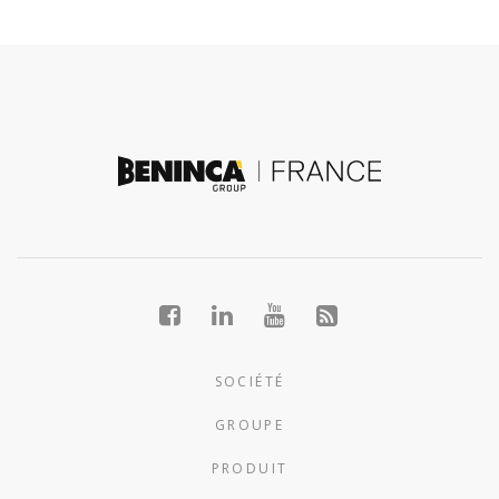
SOCIÉTÉ
GROUPE
PRODUIT