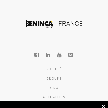
SOCIÉTÉ
GROUPE
PRODUIT
ACTUALITÉS
x
CONTACTS