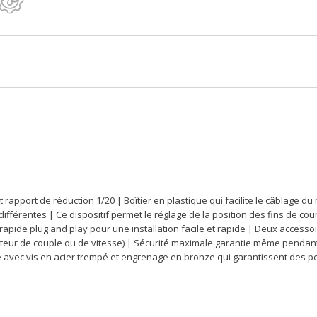
pport de réduction 1/20 | Boîtier en plastique qui facilite le câblage du m
 différentes | Ce dispositif permet le réglage de la position des fins de co
pide plug and play pour une installation facile et rapide | Deux accessoi
icateur de couple ou de vitesse) | Sécurité maximale garantie même pendant
e avec vis en acier trempé et engrenage en bronze qui garantissent des p