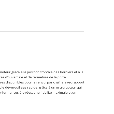
oteur grâce à la position frontale des borniers et à la
urse d’ouverture et de fermeture de la porte
res disponibles pour le renvoi par chaîne avec rapport
 le déverouillage rapide, grâce à un microrupteur qui
erformances élevées, une fiabilité maximale et un