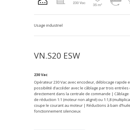
Usage industriel
VN.S20 ESW
230 Vac
Opérateur 230 Vac avec encodeur, déblocage rapide et ra
possibilité d’accéder avec le câblage par trois entrées
directement dans la centrale de commande | Câblage ra
de réduction 1:1 (moteur non aligné) ou 1:1,8 (multipl
coupe le courant au moteur | Réductions à bain d’huil
fonctionnement silencieux