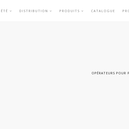
IÉTÉ
DISTRIBUTION
PRODUITS
CATALOGUE
PR
OPÉRATEURS POUR P