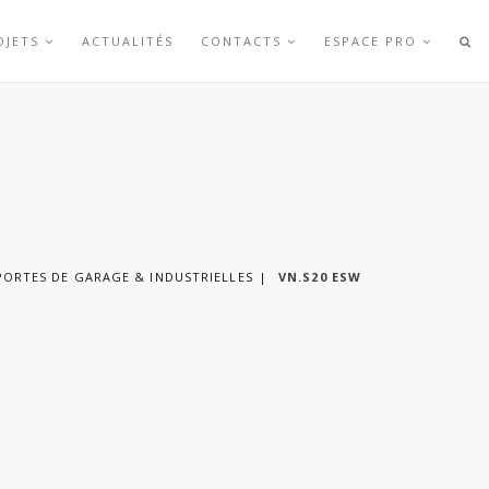
OJETS
ACTUALITÉS
CONTACTS
ESPACE PRO
ORTES DE GARAGE & INDUSTRIELLES
VN.S20 ESW