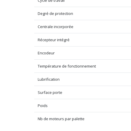
Cycle de travail
Degré de protection
Centrale incorporée
Récepteur intégré
Encodeur
Température de fonctionnement
Lubrification
Surface porte
Poids
Nb de moteurs par palette