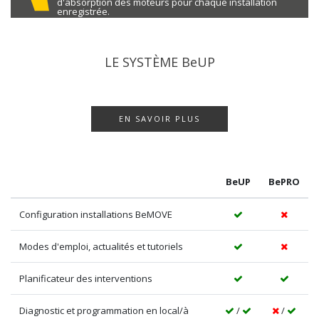
d'absorption des moteurs pour chaque installation
enregistrée.
LE SYSTÈME BeUP
EN SAVOIR PLUS
BeUP
BePRO
Configuration installations BeMOVE
Modes d'emploi, actualités et tutoriels
Planificateur des interventions
Diagnostic et programmation en local/à
/
/