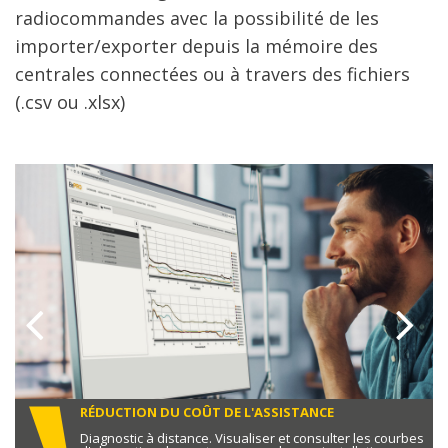
radiocommandes avec la possibilité de les
importer/exporter depuis la mémoire des
centrales connectées ou à travers des fichiers
(.csv ou .xlsx)
RÉDUCTION DU COÛT DE L'ASSISTANCE
Diagnostic à distance. Visualiser et consulter les courbes