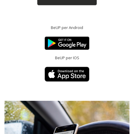
BeUP per Android
BeUP per IOS