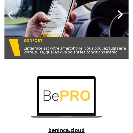
CONFORT
ion
L’interface est votre smartphone. Vous pouvez l’utiliser à
votre guise, quelles que soient les conditions météo.
beninca.cloud